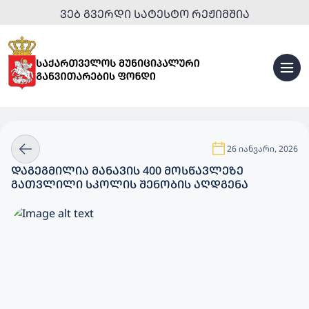
ᲕᲔᲑ ᲒᲕᲔᲠᲓᲘ ᲡᲐᲢᲔᲡᲢᲝ ᲠᲔᲟᲘᲛᲨᲘᲐ
26 იანვარი, 2026
ᲓᲐᲒᲔᲒᲛᲘᲚᲘᲐ ᲛᲐᲜᲐᲕᲘᲡ 400 ᲛᲝᲡᲬᲐᲕᲚᲔᲖᲔ
ᲒᲐᲗᲕᲚᲘᲚᲘ ᲡᲙᲝᲚᲘᲡ ᲨᲔᲜᲝᲑᲘᲡ ᲐᲦᲓᲒᲔᲜᲐ