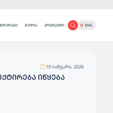
ᲜᲓᲔᲠᲔᲑᲘ
ᲛᲔᲓᲘᲐ
ᲙᲝᲜᲢᲐᲥᲢᲘ
ENG
10 იანვარი, 2026
ᲥᲢᲘᲠᲔᲑᲐ ᲘᲬᲧᲔᲑᲐ