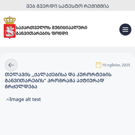
ᲕᲔᲑ ᲒᲕᲔᲠᲓᲘ ᲡᲐᲢᲔᲡᲢᲝ ᲠᲔᲟᲘᲛᲨᲘᲐ
10 ივნისი, 2025
ᲗᲔᲚᲐᲕᲘᲡ ,,ᲥᲐᲚᲐᲥᲔᲑᲘᲡᲐ ᲓᲐ ᲙᲣᲠᲝᲠᲢᲔᲑᲘᲡ
ᲒᲐᲜᲕᲘᲗᲐᲠᲔᲑᲘᲡ" ᲞᲠᲝᲒᲠᲐᲛᲐ ᲐᲥᲢᲘᲣᲠᲐᲓ
ᲒᲠᲫᲔᲚᲓᲔᲑᲐ