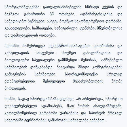
სპორტკომპლექსში გათვალისწინებულია სწრაფი კვების და
ბავშვთა გასართობი 3D ოთახები, ადმინისტრაციისა და
სამედიცინო პუნქტები. ასევე, მოეწყო საკონფერენციო დარბაზი,
გასახდელები, საშხაპეები, სანიტარული კვანძები, მწვრთნელისა
და დამლაგებლის ოთახები.
შენობში
მოწესრიგდა ელექტრომომარაგების, გათბობისა და
ვენტილაციის სისტემები. მოეწყო კანალიზაციისა და
ბიოლოგიური
სპეციალური
გამწმენდი. შენობას
, სამშენებლო
სამუშაოების დაწყებამდე,
ჩაუტარდა მზიდი კონსტრუქციების
გამაგრების სამუშაოები. სპორტკომპლექსი სრულად
ადაპტირებული
ა
შეზღუდული შესაძლებლობის მქონე
პირთათვის.
ხობში, სადაც სპორტდარბაზი დღემდე არ არსებობდა, სპორტით
დაინტერესებული ადამიანებს, მათ შორის ახალგაზრდებს,
კეთილმოწყობილ გარემოში ვარჯიშისა და სპორტის მრავალ
სახეობაში ტურნირების გამართვის საშუალება ექნებათ.