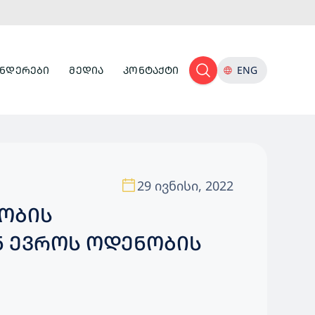
ᲜᲓᲔᲠᲔᲑᲘ
ᲛᲔᲓᲘᲐ
ᲙᲝᲜᲢᲐᲥᲢᲘ
ENG
29 ივნისი, 2022
ᲝᲑᲘᲡ
Ნ ᲔᲕᲠᲝᲡ ᲝᲓᲔᲜᲝᲑᲘᲡ