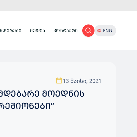
ᲜᲓᲔᲠᲔᲑᲘ
ᲛᲔᲓᲘᲐ
ᲙᲝᲜᲢᲐᲥᲢᲘ
ENG
13 მაისი, 2021
 ᲛᲓᲔᲑᲐᲠᲔ ᲛᲝᲔᲓᲜᲘᲡ
ᲠᲔᲒᲘᲝᲜᲔᲑᲘ“