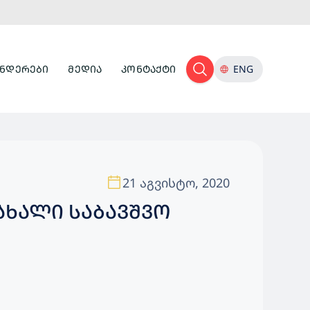
ᲜᲓᲔᲠᲔᲑᲘ
ᲛᲔᲓᲘᲐ
ᲙᲝᲜᲢᲐᲥᲢᲘ
ENG
21 აგვისტო, 2020
ᲐᲮᲐᲚᲘ ᲡᲐᲑᲐᲕᲨᲕᲝ