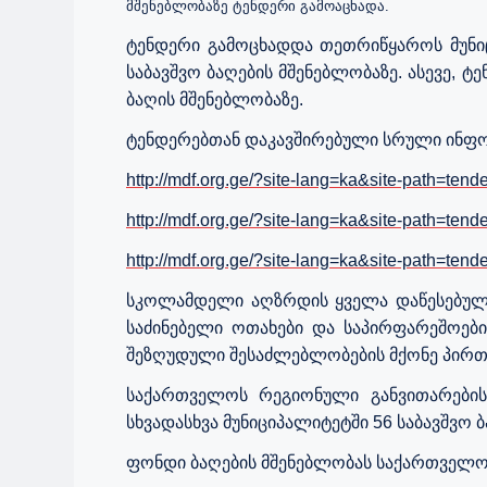
მშენებლობაზე ტენდერი გამოაცხადა.
ტენდერი გამოცხადდა თეთრიწყაროს მუნიც
საბავშვო ბაღების მშენებლობაზე. ასევე, 
ბაღის მშენებლობაზე.
ტენდერებთან დაკავშირებული სრული ინფო
http://mdf.org.ge/?site-lang=ka&site-path=ten
http://mdf.org.ge/?site-lang=ka&site-path=ten
http://mdf.org.ge/?site-lang=ka&site-path=ten
სკოლამდელი აღზრდის ყველა დაწესებულებ
საძინებელი ოთახები და საპირფარეშოები
შეზღუდული შესაძლებლობების მქონე პირთ
საქართველოს რეგიონული განვითარების
სხვადასხვა მუნიციპალიტეტში 56 საბავშვო 
ფონდი ბაღების მშენებლობას საქართველო