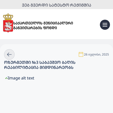
ᲕᲔᲑ ᲒᲕᲔᲠᲓᲘ ᲡᲐᲢᲔᲡᲢᲝ ᲠᲔᲟᲘᲛᲨᲘᲐ
26 ივლისი, 2025
ᲝᲖᲣᲠᲒᲔᲗᲨᲘ №3 ᲡᲐᲑᲐᲕᲨᲕᲝ ᲑᲐᲦᲘᲡ
ᲠᲔᲐᲑᲘᲚᲘᲢᲐᲪᲘᲐ ᲛᲘᲛᲓᲘᲜᲐᲠᲔᲝᲑᲡ