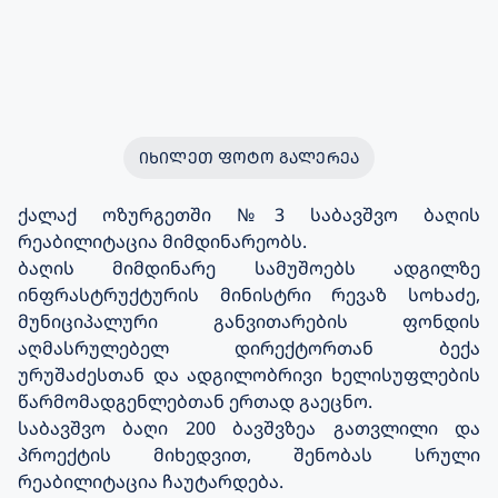
ᲘᲮᲘᲚᲔᲗ ᲤᲝᲢᲝ ᲒᲐᲚᲔᲠᲔᲐ
ქალაქ ოზურგეთში №3 საბავშვო ბაღის
რეაბილიტაცია მიმდინარეობს.
ბაღის მიმდინარე სამუშოებს ადგილზე
ინფრასტრუქტურის მინისტრი რევაზ სოხაძე,
მუნიციპალური განვითარების ფონდის
აღმასრულებელ დირექტორთან ბექა
ურუშაძესთან და ადგილობრივი ხელისუფლების
წარმომადგენლებთან ერთად გაეცნო.
საბავშვო ბაღი 200 ბავშვზეა გათვლილი და
პროექტის მიხედვით, შენობას სრული
რეაბილიტაცია ჩაუტარდება.