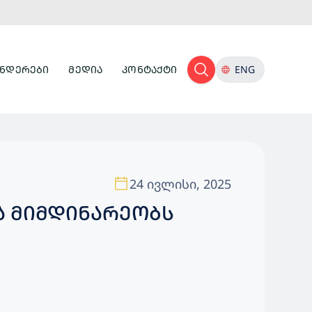
ᲜᲓᲔᲠᲔᲑᲘ
ᲛᲔᲓᲘᲐ
ᲙᲝᲜᲢᲐᲥᲢᲘ
ENG
24 ივლისი, 2025
Ა ᲛᲘᲛᲓᲘᲜᲐᲠᲔᲝᲑᲡ