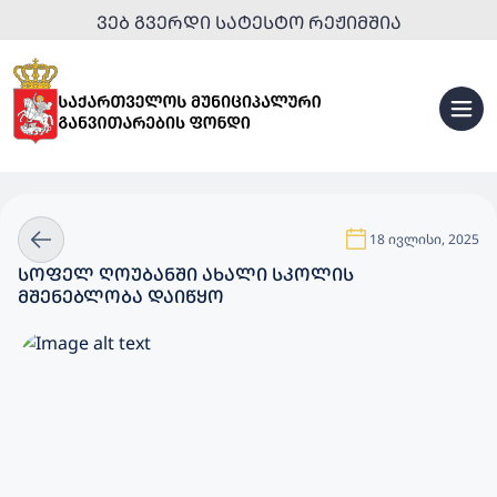
ᲕᲔᲑ ᲒᲕᲔᲠᲓᲘ ᲡᲐᲢᲔᲡᲢᲝ ᲠᲔᲟᲘᲛᲨᲘᲐ
18 ივლისი, 2025
ᲡᲝᲤᲔᲚ ᲦᲝᲣᲑᲐᲜᲨᲘ ᲐᲮᲐᲚᲘ ᲡᲙᲝᲚᲘᲡ
ᲛᲨᲔᲜᲔᲑᲚᲝᲑᲐ ᲓᲐᲘᲬᲧᲝ