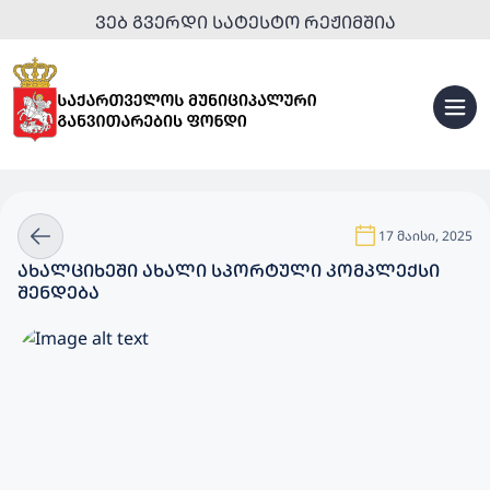
ᲕᲔᲑ ᲒᲕᲔᲠᲓᲘ ᲡᲐᲢᲔᲡᲢᲝ ᲠᲔᲟᲘᲛᲨᲘᲐ
17 მაისი, 2025
ᲐᲮᲐᲚᲪᲘᲮᲔᲨᲘ ᲐᲮᲐᲚᲘ ᲡᲞᲝᲠᲢᲣᲚᲘ ᲙᲝᲛᲞᲚᲔᲥᲡᲘ
ᲨᲔᲜᲓᲔᲑᲐ