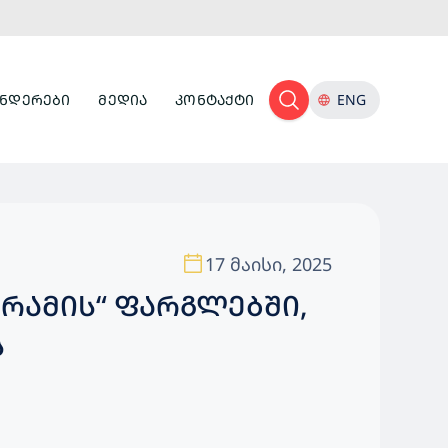
ᲜᲓᲔᲠᲔᲑᲘ
ᲛᲔᲓᲘᲐ
ᲙᲝᲜᲢᲐᲥᲢᲘ
ENG
17 მაისი, 2025
ᲠᲐᲛᲘᲡ“ ᲤᲐᲠᲒᲚᲔᲑᲨᲘ,
Ს