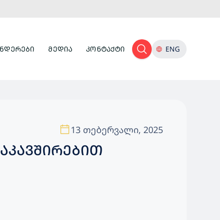
ᲜᲓᲔᲠᲔᲑᲘ
ᲛᲔᲓᲘᲐ
ᲙᲝᲜᲢᲐᲥᲢᲘ
ENG
13 თებერვალი, 2025
ᲐᲙᲐᲕᲨᲘᲠᲔᲑᲘᲗ