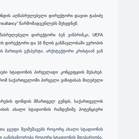
ფონდის აღმასრულებელი დირექტორი დავით ტაბიძე
nsultancy”
წარმომადგენლებს შეხვდნენ.
მასრულებელი დირექტორი
ბენ ვინბრინკი,
UEFA
m-ის დირექტორი და 16 წლის განმავლობაში ევროპის
ის მართვის
ექსპერტი, არქიტექტორი კრისტიან ვან
ები სტადიონის პირველადი კონცეფციის შესახებ.
 რომ საქართველოში პირველი ვიზიტისას მიღებული
თარების ფონდის მმართველ გუნდს, საქართველოს
ლისის ახალი სტადიონის
რამდენიმე
პოტენციური
თა ჯგუფი შეიმუშავებს როგორც ახალი სტადიონის
ით განისაზღვრება როგორც სტადიონის მდებარეობა,