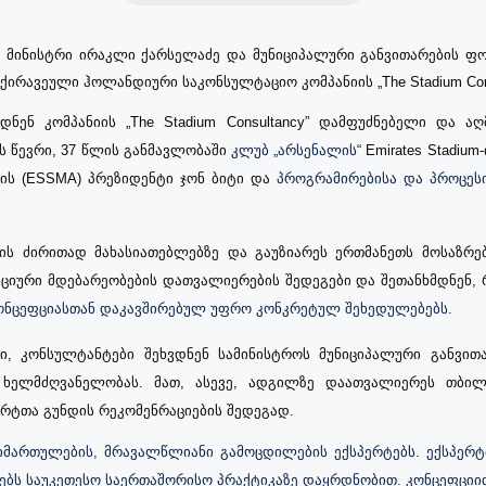
 მინისტრი ირაკლი ქარსელაძე და მუნიციპალური განვითარების 
ქირავეული ჰოლანდიური
საკონსულტაციო
კომპანიის „The Stadium Co
ნდნენ კომპანიის
„
The Stadium Consultancy”
დამფუძნებელი და
აღ
ს წევრი, 37 წლის განმავლობაში
კლუბ „არსენალის“
Emirates Stadiu
ის (ESSMA) პრეზიდენტი
ჯონ ბიტი და
პროგრამირებისა და პროცეს
ნის ძირითად მახასიათებლებზე და გაუზიარეს ერთმანეთს მოსაზრებ
ციური მდებარეობების დათვალიერების შედეგები და შეთანხმდნენ,
ონცეფციასთან დაკავშირებულ უფრო კონკრეტულ შეხედულებებს.
ი, კონსულტანტები შეხვდნენ სამინისტროს მუნიციპალური განვი
 ხელმძღვანელობას. მათ, ასევე, ადგილზე დაათვალიერეს თბი
ერტთა გუნდის
რეკომენრაციების
შედეგად
.
მიმართულების, მრავალწლიანი გამოცდილების ექსპერტებს. ექსპერტ
პებს საუკეთესო საერთაშორისო პრაქტიკაზე დაყრდნობით. კონცეფცი