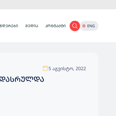
ᲜᲓᲔᲠᲔᲑᲘ
ᲛᲔᲓᲘᲐ
ᲙᲝᲜᲢᲐᲥᲢᲘ
ENG
5 აგვისტო, 2022
 ᲓᲐᲡᲠᲣᲚᲓᲐ