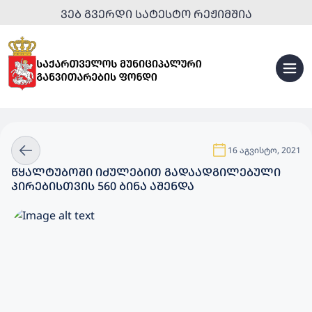
ᲕᲔᲑ ᲒᲕᲔᲠᲓᲘ ᲡᲐᲢᲔᲡᲢᲝ ᲠᲔᲟᲘᲛᲨᲘᲐ
16 აგვისტო, 2021
ᲬᲧᲐᲚᲢᲣᲑᲝᲨᲘ ᲘᲫᲣᲚᲔᲑᲘᲗ ᲒᲐᲓᲐᲐᲓᲒᲘᲚᲔᲑᲣᲚᲘ
ᲞᲘᲠᲔᲑᲘᲡᲗᲕᲘᲡ 560 ᲑᲘᲜᲐ ᲐᲨᲔᲜᲓᲐ