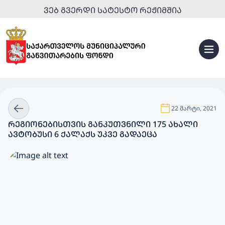
ᲕᲔᲑ ᲒᲕᲔᲠᲓᲘ ᲡᲐᲢᲔᲡᲢᲝ ᲠᲔᲟᲘᲛᲨᲘᲐ
22 მარტი, 2021
ᲠᲔᲒᲘᲝᲜᲔᲑᲘᲡᲗᲕᲘᲡ ᲒᲐᲜᲙᲣᲗᲕᲜᲘᲚᲘ 175 ᲐᲮᲐᲚᲘ
ᲐᲕᲢᲝᲑᲣᲡᲘ 6 ᲥᲐᲚᲐᲥᲡ ᲣᲙᲕᲔ ᲒᲐᲓᲐᲔᲪᲐ