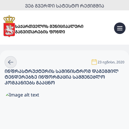
ᲕᲔᲑ ᲒᲕᲔᲠᲓᲘ ᲡᲐᲢᲔᲡᲢᲝ ᲠᲔᲟᲘᲛᲨᲘᲐ
23 ივნისი, 2020
ᲘᲜᲤᲠᲐᲡᲢᲠᲣᲥᲢᲣᲠᲘᲡ ᲡᲐᲛᲘᲜᲘᲡᲢᲠᲝᲛ ᲓᲐᲒᲔᲒᲛᲘᲚ
ᲢᲔᲜᲓᲔᲠᲔᲑᲖᲔ ᲘᲜᲤᲝᲠᲛᲐᲪᲘᲐ ᲡᲐᲛᲨᲔᲜᲔᲑᲚᲝ
ᲙᲝᲛᲞᲐᲜᲘᲔᲑᲡ ᲒᲐᲐᲪᲜᲝ