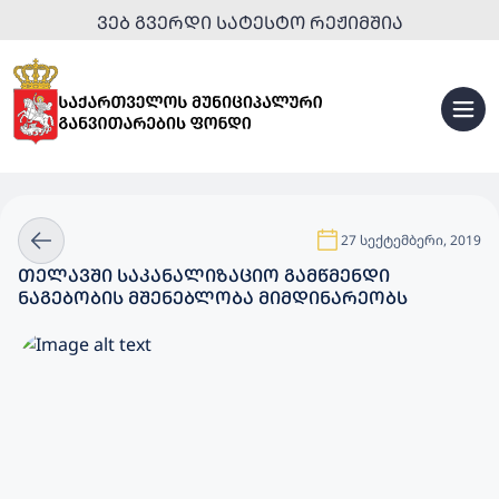
ᲕᲔᲑ ᲒᲕᲔᲠᲓᲘ ᲡᲐᲢᲔᲡᲢᲝ ᲠᲔᲟᲘᲛᲨᲘᲐ
27 სექტემბერი, 2019
ᲗᲔᲚᲐᲕᲨᲘ ᲡᲐᲙᲐᲜᲐᲚᲘᲖᲐᲪᲘᲝ ᲒᲐᲛᲬᲛᲔᲜᲓᲘ
ᲜᲐᲒᲔᲑᲝᲑᲘᲡ ᲛᲨᲔᲜᲔᲑᲚᲝᲑᲐ ᲛᲘᲛᲓᲘᲜᲐᲠᲔᲝᲑᲡ