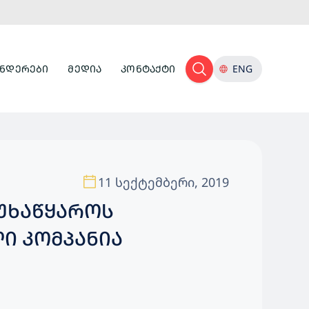
ᲜᲓᲔᲠᲔᲑᲘ
ᲛᲔᲓᲘᲐ
ᲙᲝᲜᲢᲐᲥᲢᲘ
ENG
11 სექტემბერი, 2019
ᲣᲮᲐᲬᲧᲐᲠᲝᲡ
Ი ᲙᲝᲛᲞᲐᲜᲘᲐ