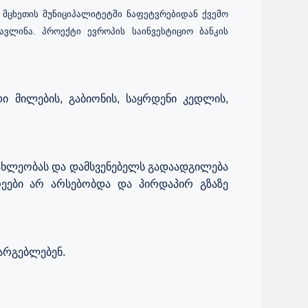
მცხეთის
მუნიციპალიტეტში
ნაფეტვრებიდან
ქვემო
ავლინა.
პროექტი
ევროპის
საინვესტიციო
ბანკის
დი
მილების
,
გაბიონის
,
საყრდენი
კედლის
,
ახლეობას
და
დამსვენებელს
გადაადგილება
ეები
არ
არსებობდა
და
პირდაპირ
გზაზე
არგებლებენ
.