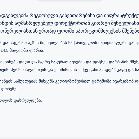
ადგენლებმა
რეგიონული
განვითარებისა
და
ინფრასტრუქტ
ონდის
აღმასრულებელ
დირექტორთან
გიორგი
შენგელიას
მოწერელიასთან
ერთად
ფოთში
სპორტკომპლექსის
მშენე
და საცურაო აუზის მშენებლობას საქართველოს მუნიციპალური განვი
14.5 მილიონი ლარია.
სწინებს დიდი და მცირე საცურაო აუზების და ფიტნეს დარბაზის მშ
სთვის, პერსონალისთვის და ექიმისთვის. იქვე განთავსდება კაფე და 
ანებს საშუალებას მისცემს კეთილმოწყობილ გარემოში ივარჯიშონ დ
 დონეზე
 ბოლოს დასრულდება.