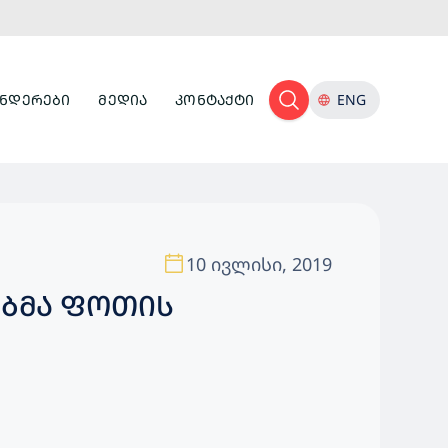
ᲜᲓᲔᲠᲔᲑᲘ
ᲛᲔᲓᲘᲐ
ᲙᲝᲜᲢᲐᲥᲢᲘ
ENG
10 ივლისი, 2019
ᲔᲑᲛᲐ ᲤᲝᲗᲘᲡ