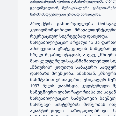
განვითარების ფონდი განახორციელებს, თბილი
ცქიტიშვილთან,
მუნიციპალური განვითარებ
წარმომადგენლებთ
ერთად წარადგინა.
პროექტის განხორციელება მომავ
კეთილმოწყობილი მრავალფუნქციური
რეკრეაციულ სივრცეებად დაიყოფა.
სარეაბილიტაციო არეალი 13 ჰა ფართო
ამირეჯიბის გზატკეცილის მიმდებარ
სრულ რეაბილიტაციას, ასევე, „მზიურ
მათ კულტურულ-საგანმანათლებლო სივ
„მზიურის“ ყოფილი საბაგირო სადგუ
დარბაზი მოეწყობა. ამასთან, „მზიურ
მასშტაბით ერთადერთ, უნიკალურ მუზ
1937 წელს დაარსდა, კულტურული მე
სამეცნიერო ლაბორატორიასა და საგა
სარეაბილიტაციო სამუშაოები ბავშ
სარწყავი სისტემების მოწყობას ით
ადაპტირებული საზოგადოებრივი ს