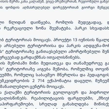
სის მერმა კახა კალაძემ, ვიცე-პრემიერთან, რეგიონული განვ
ის ფონდის აღმასრულებელ დირექტორთან გიორგი შენგე
ალი წლიდან დაიწყება, რომლის შედეგადაც, 
 რეკრეაციული ზონა შეემატება. პარკი სხვადა
ბ ტერიტორიას მოიცავს. პროექტი 13 ივნისის წყალ
ედ არსებული ტერიტორიისა და პარკის აღდგენა-მო
ის“ ტერიტორიაზე განთავსებული ამორტიზებული შე
რცეებად გარდაქმნას ითვალისწინებს.
რის შენობაში მინი მედიათეკა და თანამედროვე გ
ის“ ტერიტორიაზე აიგება შენობა, რომელშიც თოჯინე
ეუმში, რომელიც საბავშვო მწერლისა და პედაგოგი
მკვიდრეობის 2 714 ექსპონატია დაცული. მუზეუმ
ნმანათლებლო ცენტრს მოიცავს.
ვთა ქალაქში ტერიტორიის გეოლოგიურ და ჰიდროლ
ვალისწინებს. რეაბილიტაციის ფარგლებში, „მზიუ
აპირფარეშოები, სრულად განახლდება მიწისქ