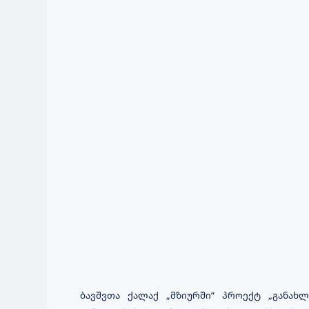
ბავშვთა ქალაქ „მზიურში“ პროექტ „განახ