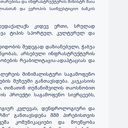
ითარებისა და ინფრასტრუქტურის მინისტრ მაია
ლიასთან
და
ევროპის საინვესტიციო ბანკის
დედაქალაქს კიდევ ერთი, სრულად
სხვა ტიპის სპორტულ, კულტურულ და
დიდობის შედეგად დაზიანებული, ჭაბუა
წყობას, არსებული ინფრასტრუქტურის
ნობების რეაბილიტაცია-ადაპტაციას და
ალერეის მინიმალისტური საგამოფენო
ბის მუზეუმი განთავსდება. კავკასიის
ს, თინათინ თუმანიშვილის თაოსნობით
ის პროექტი საგამოფენო სივრცეებს,
ოგიურ კვლევას, დენდროლოგიური და
რში“ განთავსდება შშმ პირებისთვის
ვეშა კომუნიკაციები და მოეწყობა