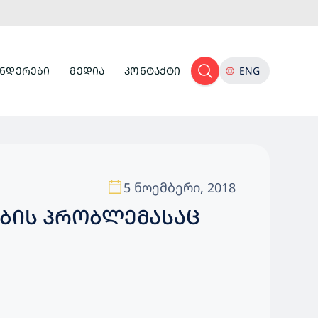
ᲜᲓᲔᲠᲔᲑᲘ
ᲛᲔᲓᲘᲐ
ᲙᲝᲜᲢᲐᲥᲢᲘ
ENG
5 ნოემბერი, 2018
ᲔᲑᲘᲡ ᲞᲠᲝᲑᲚᲔᲛᲐᲡᲐᲪ