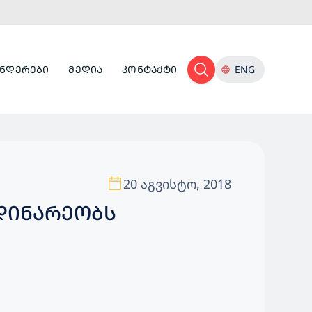
ᲜᲓᲔᲠᲔᲑᲘ
ᲛᲔᲓᲘᲐ
ᲙᲝᲜᲢᲐᲥᲢᲘ
ENG
20 აგვისტო, 2018
ᲓᲘᲜᲐᲠᲔᲝᲑᲡ