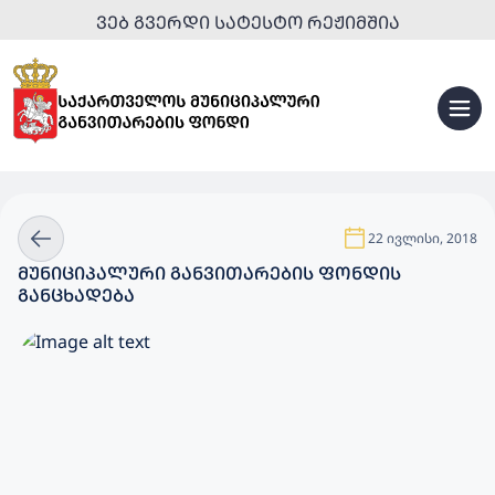
ᲕᲔᲑ ᲒᲕᲔᲠᲓᲘ ᲡᲐᲢᲔᲡᲢᲝ ᲠᲔᲟᲘᲛᲨᲘᲐ
22 ივლისი, 2018
ᲛᲣᲜᲘᲪᲘᲞᲐᲚᲣᲠᲘ ᲒᲐᲜᲕᲘᲗᲐᲠᲔᲑᲘᲡ ᲤᲝᲜᲓᲘᲡ
ᲒᲐᲜᲪᲮᲐᲓᲔᲑᲐ