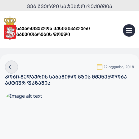
ᲕᲔᲑ ᲒᲕᲔᲠᲓᲘ ᲡᲐᲢᲔᲡᲢᲝ ᲠᲔᲟᲘᲛᲨᲘᲐ
22 ივლისი, 2018
ᲙᲝᲑᲘ-ᲒᲣᲓᲐᲣᲠᲘᲡ ᲡᲐᲑᲐᲒᲘᲠᲝ ᲒᲖᲘᲡ ᲛᲨᲔᲜᲔᲑᲚᲝᲑᲐ
ᲐᲥᲢᲘᲣᲠ ᲤᲐᲖᲐᲨᲘᲐ