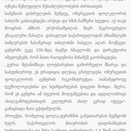
იქნება შეზღუდული შესაძლებლობების პირთათვის.
სამუშაოს დასრულების შემდეგ, ოზურგეთის ფოლკლორის
სახლში განთავსდება არქივი და ხმის ჩამწერი სტუდია. აქ თავს
მოიყრის ანზორ ერქომაიშვილის მიერ შეგროვებული
უნიკალური მასალა. დასავლეთ საქართველოდან ანსამბლებს
სიმღერების ჩასაწერად თბილისში ჩასვლა აღარ მოუწევთ.
ცენტრში უკვე 100-მდე ბავშვი სწავლობს და დირექტორი
იმედოვნებს, რომ მათი რაოდენობა მინიმუმ გაორმაგდება.
,,გურია შესანიშნავი ლოტბარებით გამორჩეული მხარეა და
საბედნიეროდ, ეს ტრადიცია დღესაც გრძელდება. ოზურგეთის
ფოლკლორის ცენტრის რეკონსტრუქცია თანამედროვე
ტექნოლოგიებისა და სტანდარტების დაცვით მოხდა. მჯერა,
რომ ეს ცენტრი ამ სფეროს მოღვაწეებისა და ადგილობრივი
ახალგაზრდებისთვის კულტურის ახალ კერად იქცევა“-
განაცხადა მაია ცქიტიშვილმა.
პროექტი, რომელიც ფოლკ-ტურიზმის განვითარებას შეუწყობს
ხელს, საქართველოს მთავრობის დაფინანსებით
ხორციელდება და მისი საერთო ღირებულება 1,6 მლნ ლარზე