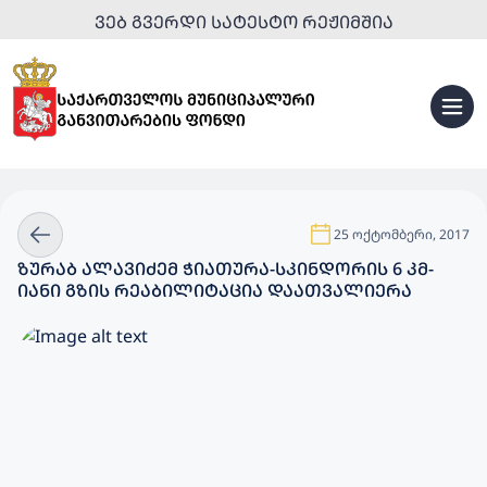
ᲕᲔᲑ ᲒᲕᲔᲠᲓᲘ ᲡᲐᲢᲔᲡᲢᲝ ᲠᲔᲟᲘᲛᲨᲘᲐ
25 ოქტომბერი, 2017
ᲖᲣᲠᲐᲑ ᲐᲚᲐᲕᲘᲫᲔᲛ ᲭᲘᲐᲗᲣᲠᲐ-ᲡᲙᲘᲜᲓᲝᲠᲘᲡ 6 ᲙᲛ-
ᲘᲐᲜᲘ ᲒᲖᲘᲡ ᲠᲔᲐᲑᲘᲚᲘᲢᲐᲪᲘᲐ ᲓᲐᲐᲗᲕᲐᲚᲘᲔᲠᲐ