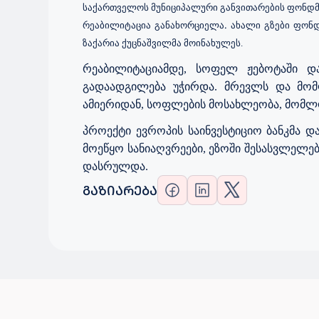
საქართველოს
მუნიციპალური
განვითარების
ფონდმ
.
რეაბილიტაცია განახორციელა
ახალი გზები
ფონდ
ზაქარია ქუცნაშვილმა
მოინახულეს.
რეაბილიტაციამდე
,
სოფელ ჟებოტაში დ
გადაადგილება უჭირდა
. მრევლს და მომ
ამიერიდან, სოფლების მოსახლეობა, მომლ
პროექტი
ევროპის
საინვესტიციო
ბანკმა
და
მოეწყო
სანიაღვრეები,
ეზოში
შესასვლელებ
დასრულდა.
ᲒᲐᲖᲘᲐᲠᲔᲑᲐ