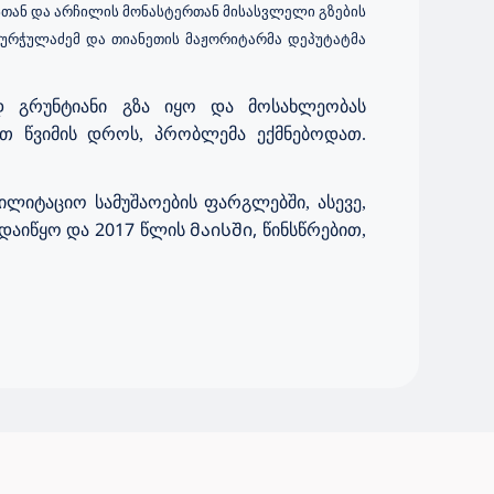
სთან
და
არჩილის
მონასტერთან
მისასვლელი
გზების
ბურჭულაძემ და თიანეთის მაჟორიტარმა დეპუტატმა
ოდ
გრუნტიანი გზა იყო
და მოსახლეობას
ით წვიმის დროს, პრობლემა ექმნებოდათ.
ბილიტაციო სამუშაოების ფარგლებში,
ასევე,
2017
მაისში,
დაიწყო
და
წლის
წინსწრებით,