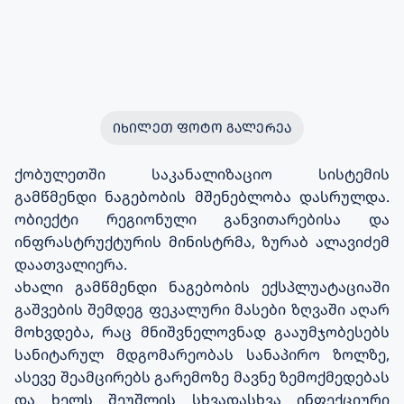
ᲘᲮᲘᲚᲔᲗ ᲤᲝᲢᲝ ᲒᲐᲚᲔᲠᲔᲐ
ქობულეთში საკანალიზაციო სისტემის
გამწმენდი ნაგებობის მშენებლობა დასრულდა.
ობიექტი რეგიონული განვითარებისა და
ინფრასტრუქტურის მინისტრმა, ზურაბ ალავიძემ
დაათვალიერა.
ახალი გამწმენდი ნაგებობის ექსპლუატაციაში
გაშვების შემდეგ ფეკალური მასები ზღვაში აღარ
მოხვდება, რაც მნიშვნელოვნად გააუმჯობესებს
სანიტარულ მდგომარეობას სანაპირო ზოლზე,
ასევე შეამცირებს გარემოზე მავნე ზემოქმედებას
და ხელს შეუშლის სხვადასხვა ინფექციური