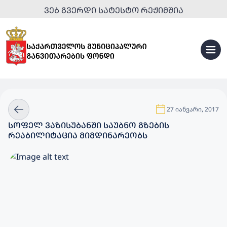
ᲕᲔᲑ ᲒᲕᲔᲠᲓᲘ ᲡᲐᲢᲔᲡᲢᲝ ᲠᲔᲟᲘᲛᲨᲘᲐ
27 იანვარი, 2017
ᲡᲝᲤᲔᲚ ᲕᲐᲖᲘᲡᲣᲑᲐᲜᲨᲘ ᲡᲐᲣᲑᲜᲝ ᲒᲖᲔᲑᲘᲡ
ᲠᲔᲐᲑᲘᲚᲘᲢᲐᲪᲘᲐ ᲛᲘᲛᲓᲘᲜᲐᲠᲔᲝᲑᲡ