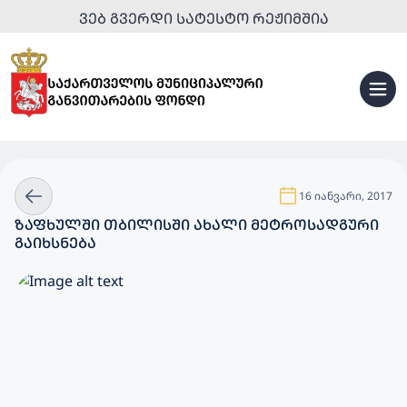
ᲕᲔᲑ ᲒᲕᲔᲠᲓᲘ ᲡᲐᲢᲔᲡᲢᲝ ᲠᲔᲟᲘᲛᲨᲘᲐ
16 იანვარი, 2017
ᲖᲐᲤᲮᲣᲚᲨᲘ ᲗᲑᲘᲚᲘᲡᲨᲘ ᲐᲮᲐᲚᲘ ᲛᲔᲢᲠᲝᲡᲐᲓᲒᲣᲠᲘ
ᲒᲐᲘᲮᲡᲜᲔᲑᲐ