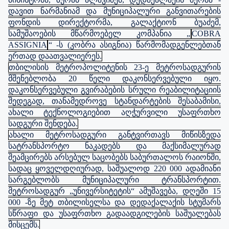
მინისტრმა, ზურაბ ალავიძემ, დედაქალაქის მერმა -
დავით ნარმანიამ და მუნიციპალური განვითარების
ფონდის დირექტორმა, გალაქტიონ ბუაძემ,
სამუშაოების მწარმოებელ კომპანია „
COBRA
ASSIGNIA
“ -ს (კობრა ასიგნია) წარმომადგენლებთან
ერთად დაათვალიერეს.
თბილისის მეტროპოლიტენის 23-ე მეტროსადგურის
მშენებლობა 20 წელი დაკონსერვებული იყო.
დაკონსერვებული გვირაბების სრული რეაბილიტაციის
შედეგად, თანამედროვე სტანდარტების შესაბამისი,
ახალი ტექნოლოგიებით აღჭურვილი უსაფრთხო
სადგური შენდება.
ახალი მეტროსადგური განტვირთავს მიწისზედა
სატრანსპორტო ნაკადებს და მაქსიმალურად
შეამცირებს არსებულ საცობებს საბურთალოს რაიონში,
სადაც ყოველდღიურად, საშუალოდ 220 000 ადამიანი
სარგებლობს მუნიციპალური ტრანსპორტით.
მეტროსადგურ „უნივერსიტეტის“ ამუშავება, დღეში 15
000 -ზე მეტ თბილისელსა და დედაქალაქის სტუმარს
სწრაფი და უსაფრთხო გადაადგილების საშუალებას
მისცემს.