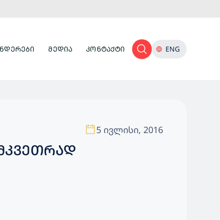
ᲜᲓᲔᲠᲔᲑᲘ
ᲛᲔᲓᲘᲐ
ᲙᲝᲜᲢᲐᲥᲢᲘ
ENG
5 ივლისი, 2016
 ᲛᲙᲕᲔᲗᲠᲐᲓ