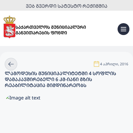
ᲕᲔᲑ ᲒᲕᲔᲠᲓᲘ ᲡᲐᲢᲔᲡᲢᲝ ᲠᲔᲟᲘᲛᲨᲘᲐ
4 აპრილი, 2016
ᲚᲐᲒᲝᲓᲔᲮᲘᲡ ᲛᲣᲜᲘᲪᲘᲞᲐᲚᲘᲢᲔᲢᲨᲘ 4 ᲡᲝᲤᲚᲘᲡ
ᲓᲐᲛᲐᲙᲐᲕᲨᲘᲠᲔᲑᲔᲚᲘ 6 ᲙᲛ-ᲘᲐᲜᲘ ᲒᲖᲘᲡ
ᲠᲔᲐᲑᲘᲚᲘᲢᲐᲪᲘᲐ ᲛᲘᲛᲓᲘᲜᲐᲠᲔᲝᲑᲡ