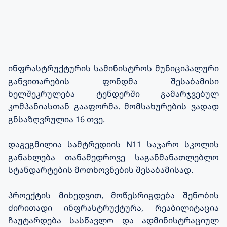
ინფრასტრუქტურის სამინისტროს მუნიციპალური
განვითარების ფონდმა შესაბამისი
ხელშეკრულება ტენდერში გამარჯვებულ
კომპანიასთან გააფორმა. მომსახურების ვადად
გნსაზღვრულია 16 თვე.
დაგეგმილია სამტრედიის N11 საჯარო სკოლის
განახლება თანამედროვე საგანმანათლებლო
სტანდარტების მოთხოვნების შესაბამისად.
პროექტის მიხედვით, მოწესრიგდება შენობის
ძირითადი ინფრასტრუქტურა, რეაბილიტაცია
ჩაუტარდება სასწავლო და ადმინისტრაციულ