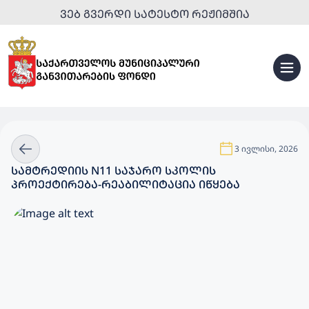
ᲕᲔᲑ ᲒᲕᲔᲠᲓᲘ ᲡᲐᲢᲔᲡᲢᲝ ᲠᲔᲟᲘᲛᲨᲘᲐ
3 ივლისი, 2026
ᲡᲐᲛᲢᲠᲔᲓᲘᲘᲡ N11 ᲡᲐᲯᲐᲠᲝ ᲡᲙᲝᲚᲘᲡ
ᲞᲠᲝᲔᲥᲢᲘᲠᲔᲑᲐ-ᲠᲔᲐᲑᲘᲚᲘᲢᲐᲪᲘᲐ ᲘᲬᲧᲔᲑᲐ