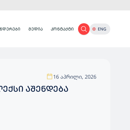
ᲜᲓᲔᲠᲔᲑᲘ
ᲛᲔᲓᲘᲐ
ᲙᲝᲜᲢᲐᲥᲢᲘ
ENG
16 აპრილი, 2026
ᲔᲥᲡᲘ ᲐᲨᲔᲜᲓᲔᲑᲐ