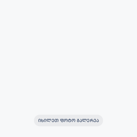
ᲘᲮᲘᲚᲔᲗ ᲤᲝᲢᲝ ᲒᲐᲚᲔᲠᲔᲐ