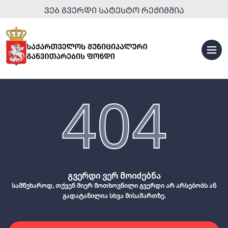
ᲕᲔᲑ ᲒᲕᲔᲠᲓᲘ ᲡᲐᲢᲔᲡᲢᲝ ᲠᲔᲟᲘᲛᲨᲘᲐ
404
გვერდი ვერ მოიძებნა
სამწუხაროდ, თქვენ მიერ მოთხოვნილი გვერდი არ არსებობს ან
გადატანილია სხვა მისამართზე.