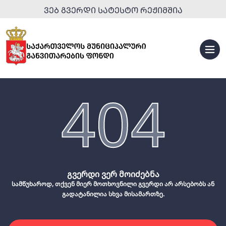
ᲕᲔᲑ ᲒᲕᲔᲠᲓᲘ ᲡᲐᲢᲔᲡᲢᲝ ᲠᲔᲟᲘᲛᲨᲘᲐ
404
გვერდი ვერ მოიძებნა
სამწუხაროდ, თქვენ მიერ მოთხოვნილი გვერდი არ არსებობს ან
გადატანილია სხვა მისამართზე.