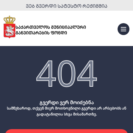
ᲕᲔᲑ ᲒᲕᲔᲠᲓᲘ ᲡᲐᲢᲔᲡᲢᲝ ᲠᲔᲟᲘᲛᲨᲘᲐ
404
გვერდი ვერ მოიძებნა
სამწუხაროდ, თქვენ მიერ მოთხოვნილი გვერდი არ არსებობს ან
გადატანილია სხვა მისამართზე.