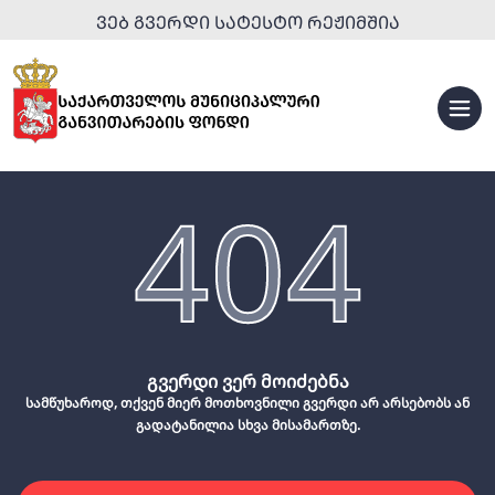
ᲕᲔᲑ ᲒᲕᲔᲠᲓᲘ ᲡᲐᲢᲔᲡᲢᲝ ᲠᲔᲟᲘᲛᲨᲘᲐ
404
გვერდი ვერ მოიძებნა
სამწუხაროდ, თქვენ მიერ მოთხოვნილი გვერდი არ არსებობს ან
გადატანილია სხვა მისამართზე.