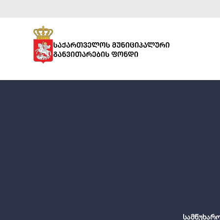
სამწუხარო