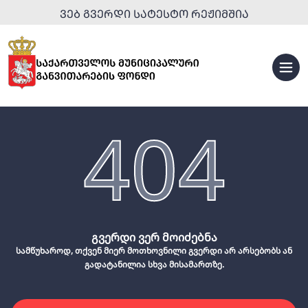
ᲕᲔᲑ ᲒᲕᲔᲠᲓᲘ ᲡᲐᲢᲔᲡᲢᲝ ᲠᲔᲟᲘᲛᲨᲘᲐ
404
გვერდი ვერ მოიძებნა
სამწუხაროდ, თქვენ მიერ მოთხოვნილი გვერდი არ არსებობს ან
გადატანილია სხვა მისამართზე.