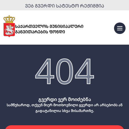
ᲕᲔᲑ ᲒᲕᲔᲠᲓᲘ ᲡᲐᲢᲔᲡᲢᲝ ᲠᲔᲟᲘᲛᲨᲘᲐ
404
გვერდი ვერ მოიძებნა
სამწუხაროდ, თქვენ მიერ მოთხოვნილი გვერდი არ არსებობს ან
გადატანილია სხვა მისამართზე.