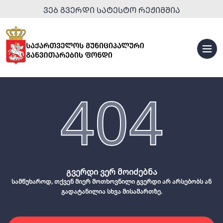
ᲕᲔᲑ ᲒᲕᲔᲠᲓᲘ ᲡᲐᲢᲔᲡᲢᲝ ᲠᲔᲟᲘᲛᲨᲘᲐ
404
გვერდი ვერ მოიძებნა
სამწუხაროდ, თქვენ მიერ მოთხოვნილი გვერდი არ არსებობს ან
გადატანილია სხვა მისამართზე.