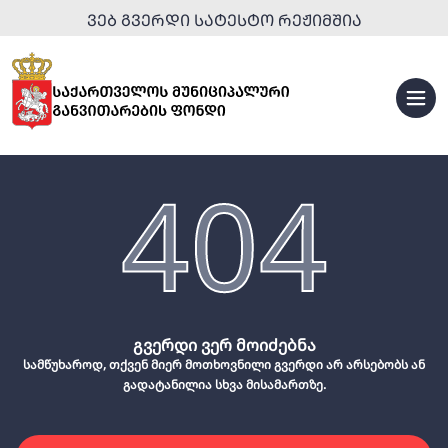
ᲕᲔᲑ ᲒᲕᲔᲠᲓᲘ ᲡᲐᲢᲔᲡᲢᲝ ᲠᲔᲟᲘᲛᲨᲘᲐ
404
გვერდი ვერ მოიძებნა
სამწუხაროდ, თქვენ მიერ მოთხოვნილი გვერდი არ არსებობს ან
გადატანილია სხვა მისამართზე.